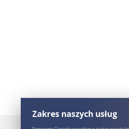
Zakres naszych usług
Pomożemy Ci przede wszystkim w następujących dzi