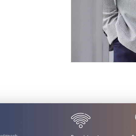
edzinach: