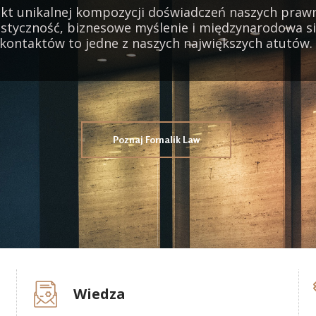
ekt unikalnej kompozycji doświadczeń naszych praw
astyczność, biznesowe myślenie i międzynarodowa s
kontaktów to jedne z naszych największych atutów.
Poznaj Fornalik Law
Wiedza