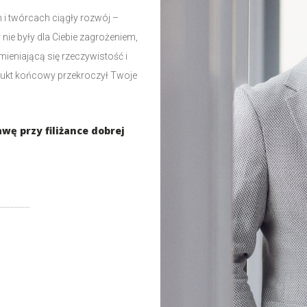
i twórcach ciągły rozwój –
 nie były dla Ciebie zagrożeniem,
eniającą się rzeczywistość i
ukt końcowy przekroczył Twoje
ę przy filiżance dobrej