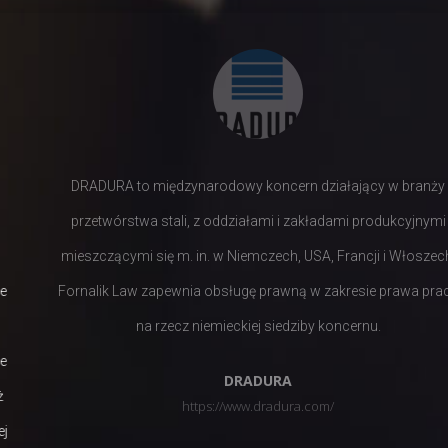
DRADURA to międzynarodowy koncern działający w branży
przetwórstwa stali, z oddziałami i zakładami produkcyjnymi
mieszczącymi się m. in. w Niemczech, USA, Francji i Włoszech.
Fornalik Law zapewnia obsługę prawną w zakresie prawa pracy
na rzecz niemieckiej siedziby koncernu.
DRADURA
https://www.dradura.com/