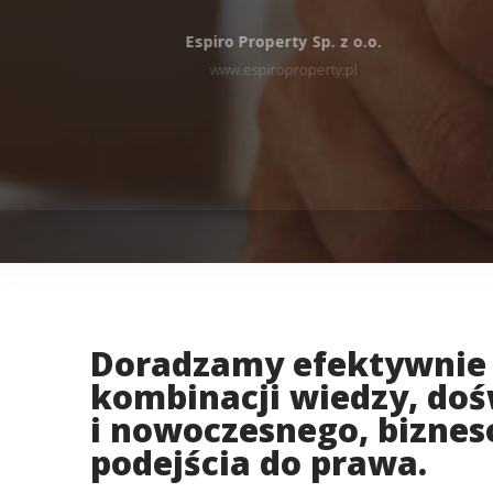
Espiro Property Sp. z o.o.
www.espiroproperty.pl
Doradzamy efektywnie 
kombinacji wiedzy, do
i nowoczesnego, bizne
podejścia do prawa.