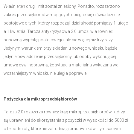
Właśnie ten drugi limit został zniesiony. Ponadto, rozszerzono
zakres przedsiębiorców mogących ubiegać się o świadczenie
postojowe o tych, którzy rozpoczęli działalność pomiędzy 1 lutego
a 1 kwietnia. Tarcza antykryzysowa 2.0 umożliwia również
ponowną wypłatę postojowego, ale nie więcej niż trzy razy.
Jedynym warunkiem przy składaniu nowego wniosku będzie
jedynie oświadczenie przedsiębiorcy lub osoby wykonującej
umowę cywilnoprawną, że sytuacja materialna wykazana we
wcześniejszym wniosku nie uległa poprawie.
Pożyczka dla mikroprzedsiębiorców
Tarcza 2.0 rozszerza również krąg mikroprzedsiębiorców, którzy
są uprawnieni do skorzystania z pożyczki w wysokości do 5000 zł
o te podmioty, które nie zatrudniają pracowników i tym samym