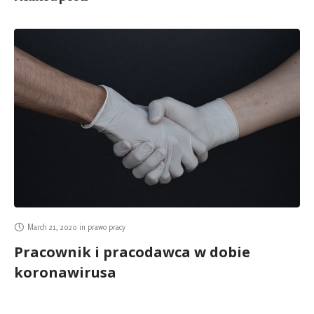
March 21, 2020
in
prawo pracy
Pracownik i pracodawca w dobie
koronawirusa