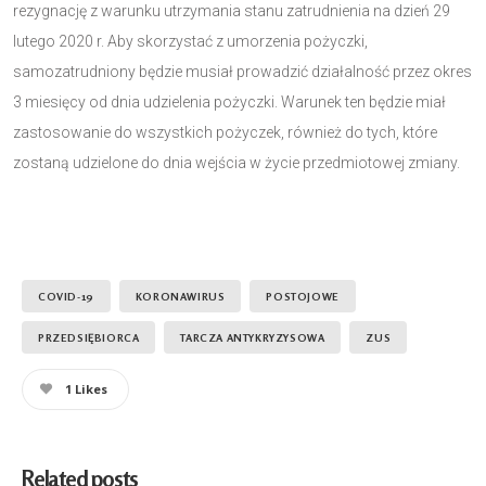
rezygnację z warunku utrzymania stanu zatrudnienia na dzień 29
lutego 2020 r. Aby skorzystać z umorzenia pożyczki,
samozatrudniony będzie musiał prowadzić działalność przez okres
3 miesięcy od dnia udzielenia pożyczki. Warunek ten będzie miał
zastosowanie do wszystkich pożyczek, również do tych, które
zostaną udzielone do dnia wejścia w życie przedmiotowej zmiany.
COVID-19
KORONAWIRUS
POSTOJOWE
PRZEDSIĘBIORCA
TARCZA ANTYKRYZYSOWA
ZUS
1
Likes
Related posts