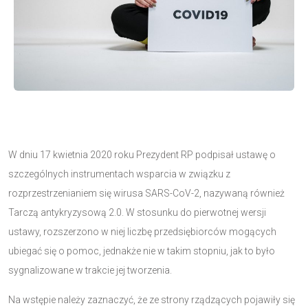
W dniu 17 kwietnia 2020 roku Prezydent RP podpisał ustawę o
szczególnych instrumentach wsparcia w związku z
rozprzestrzenianiem się wirusa SARS-CoV-2, nazywaną również
Tarczą antykryzysową 2.0. W stosunku do pierwotnej wersji
ustawy, rozszerzono w niej liczbę przedsiębiorców mogących
ubiegać się o pomoc, jednakże nie w takim stopniu, jak to było
sygnalizowane w trakcie jej tworzenia.
Na wstępie należy zaznaczyć, że ze strony rządzących pojawiły się