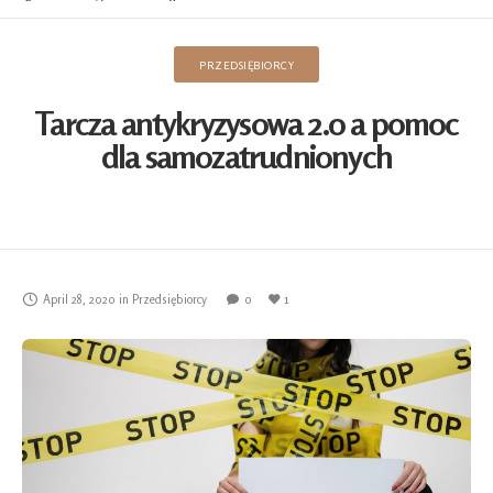
PRZEDSIĘBIORCY
Tarcza antykryzysowa 2.0 a pomoc
dla samozatrudnionych
April 28, 2020
in
Przedsiębiorcy
0
1