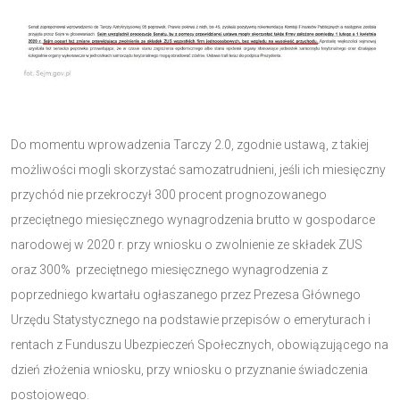
Do momentu wprowadzenia Tarczy 2.0, zgodnie ustawą, z takiej
możliwości mogli skorzystać samozatrudnieni, jeśli ich miesięczny
przychód nie przekroczył 300 procent prognozowanego
przeciętnego miesięcznego wynagrodzenia brutto w gospodarce
narodowej w 2020 r. przy wniosku o zwolnienie ze składek ZUS
oraz 300% przeciętnego miesięcznego wynagrodzenia z
poprzedniego kwartału ogłaszanego przez Prezesa Głównego
Urzędu Statystycznego na podstawie przepisów o emeryturach i
rentach z Funduszu Ubezpieczeń Społecznych, obowiązującego na
dzień złożenia wniosku, przy wniosku o przyznanie świadczenia
postojowego.