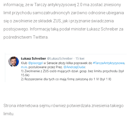
informację, że w Tarczy antykryzysowej 2.0 ma zostać zniesiony
limit przychodu samozatrudnioncyh zarówno odnośnie ubiegania
się o zwolnienie ze składek ZUS, jak i przyznanie świadczenia
postojowego. Informację taką podał minister Łukasz Schreiber za
pośrednictwem Twittera.
Strona internetowa sejmu również potwierdzała zniesienia takiego
limitu.