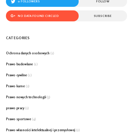
0 FOLLOWERS
FOLLOW
NO DATA FOUND CIRCLED
SUBSCRIBE
CATEGORIES
Ochrona danych osobowych
(1)
Prawo budowlane
(1)
Prawo cywilne
(1)
Prawo karne
(2)
Prawo nowych technologii
(3)
prawo pracy
(1)
Prawo sportowe
(4)
Prawo własności intelektualnej i przemysłowej
(2)