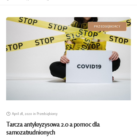
PRZEDSIĘBIORCY
April 28, 2020
in
Przedsiębiorcy
Tarcza antykryzysowa 2.0 a pomoc dla
samozatrudnionych