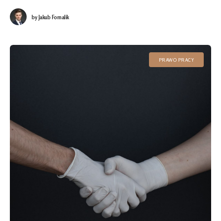
by
Jakub Fornalik
PRAWO PRACY