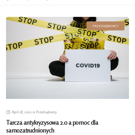
PRZEDSIĘBIORCY
April 28, 2020
in
Przedsiębiorcy
Tarcza antykryzysowa 2.0 a pomoc dla
samozatrudnionych