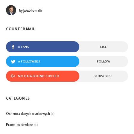
by
Jakub Fornalik
COUNTER MAIL
0 FANS
LIKE
0 FOLLOWERS
FOLLOW
NO DATA FOUND CIRCLED
SUBSCRIBE
CATEGORIES
Ochrona danych osobowych
(1)
Prawo budowlane
(1)