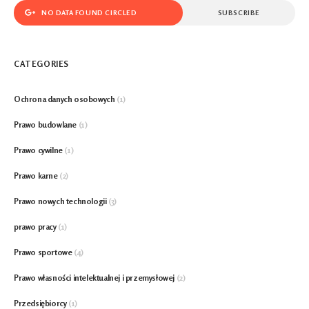
NO DATA FOUND CIRCLED
SUBSCRIBE
CATEGORIES
Ochrona danych osobowych
(1)
Prawo budowlane
(1)
Prawo cywilne
(1)
Prawo karne
(2)
Prawo nowych technologii
(3)
prawo pracy
(1)
Prawo sportowe
(4)
Prawo własności intelektualnej i przemysłowej
(2)
Przedsiębiorcy
(1)